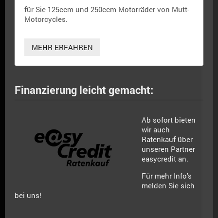
für Sie 125ccm und 250ccm Motorräder
von Mutt-
Motorcycles.
MEHR ERFAHREN
Finanzierung leicht gemacht:
Ab sofort bieten
wir auch
Ratenkauf über
unseren Partner
easycredit an.
Für mehr Info's
melden Sie sich
bei uns!