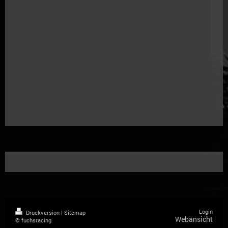
Login
Druckversion
|
Sitemap
Webansicht
© fuchsracing